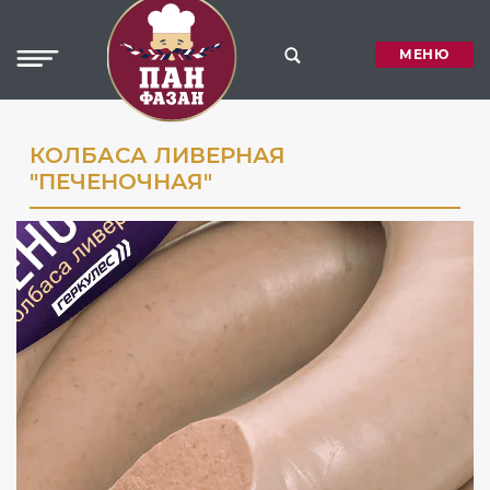
МЕНЮ
КОЛБАСА ЛИВЕРНАЯ
"ПЕЧЕНОЧНАЯ"