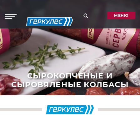
МЕНЮ
СЫРОКОПЧЕНЫЕ И
СЫРОВЯЛЕНЫЕ КОЛБАСЫ