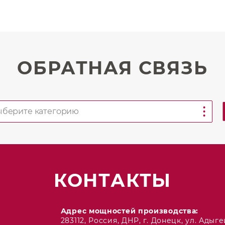
ОБРАТНАЯ СВЯЗЬ
КОНТАКТЫ
Адрес мощностей производства:
283112, Россия, ДНР, г. Донецк, ул. Адыгей