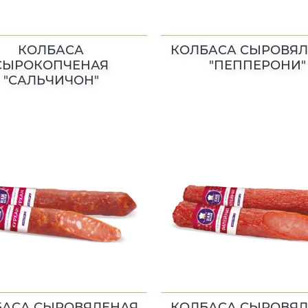
КОЛБАСА
КОЛБАСА СЫРОВЯЛ
СЫРОКОПЧЕНАЯ
"ПЕППЕРОНИ"
"САЛЬЧИЧОН"
БАСА СЫРОВЯЛЕНАЯ
КОЛБАСА СЫРОВЯЛ