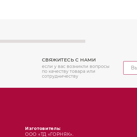
СВЯЖИТЕСЬ С НАМИ
если у вас возникли вопросы
по качеству товара или
сотрудничеству
Изготовитель:
ООО «ТД «ГОРНЯК».