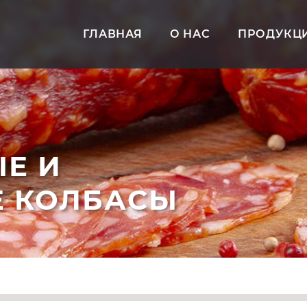
ГЛАВНАЯ
О НАС
ПРОДУКЦ
Е И
 КОЛБАСЫ