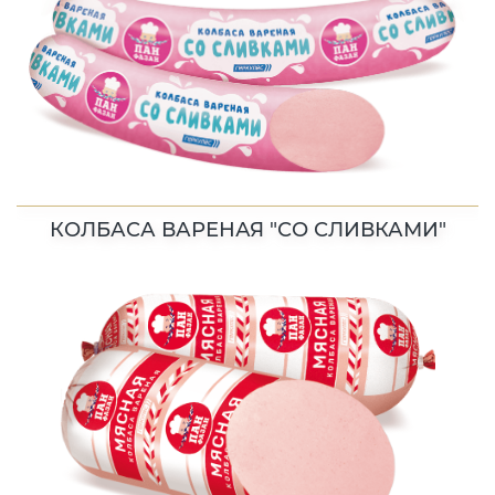
КОЛБАСА ВАРЕНАЯ "СО СЛИВКАМИ"