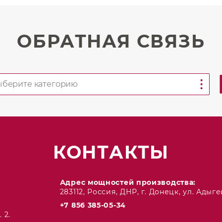
ОБРАТНАЯ СВЯЗЬ
КОНТАКТЫ
Адрес мощностей производства:
283112, Россия, ДНР, г. Донецк, ул. Адыгей
+7 856 385-05-34
 2.